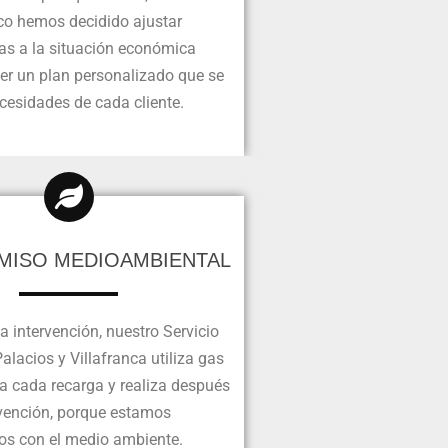
ico hemos decidido ajustar
fas a la situación económica
cer un plan personalizado que se
cesidades de cada cliente.
ISO MEDIOAMBIENTAL
a intervención, nuestro Servicio
alacios y Villafranca utiliza gas
a cada recarga y realiza después
rvención, porque estamos
s con el medio ambiente.