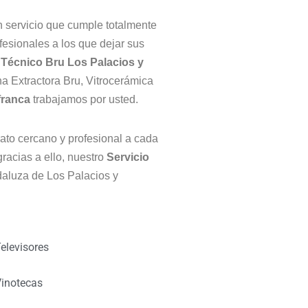
n servicio que cumple totalmente
esionales a los que dejar sus
 Técnico Bru Los Palacios y
a Extractora Bru, Vitrocerámica
afranca
trabajamos por usted.
rato cercano y profesional a cada
racias a ello, nuestro
Servicio
ndaluza de Los Palacios y
elevisores
inotecas