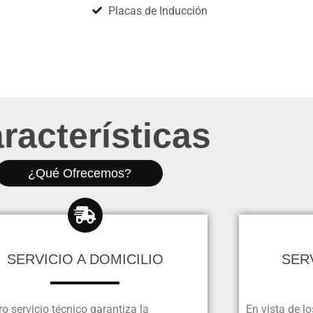
Placas de Inducción
racterísticas
¿Qué Ofrecemos?
SERVICIO A DOMICILIO
SER
o servicio técnico garantiza la
En vista de l