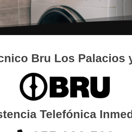
cnico Bru Los Palacios y
stencia Telefónica Inmed