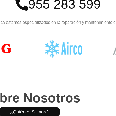
955 283 599
anca estamos especializados en la reparación y mantenimiento 
bre Nosotros
¿Quiénes Somos?