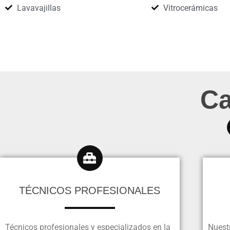
Lavavajillas
Vitrocerámicas
Ca
TÉCNICOS PROFESIONALES
Técnicos profesionales y especializados en la
Nuestr