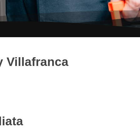
 Villafranca
iata