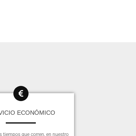
VICIO ECONÓMICO
os tiempos que corren, en nuestro