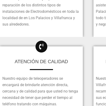
reparación de los distintos tipos de
asiste
instalaciones de Electrodomésticos en toda la
Palac
localidad de en Los Palacios y Villafranca y
todo t
sus alrededores.
y nego
ATENCIÓN DE CALIDAD
Nuestro equipo de teleoperadores se
Nuest
encargará de brindarle atención directa,
Villaf
cercana y de calidad para que usted no tenga
recam
necesidad de tener que perder el tiempo al
sus eq
teléfono tratando con máquinas.
funci