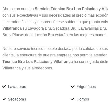
Ahora con nuestro
Servicio Técnico Bru Los Palacios y Vil
con sus expectativas y sus necesidades al precio más económi
electrodomésticos y despreocúpese sabiendo que pronto volve
Villafranca
su Lavadora Bru, Secadora Bru, Lavavajillas Bru,
Bru y Placas de Inducción Bru estarán en las mejores manos
Nuestro servicio técnico no solo destaca por la calidad de sus
cliente, la estructura de nuestra empresa nos permite atender
Técnico Bru Los Palacios y Villafranca
ha conseguido disfru
Villafranca y sus alrededores.
Lavadoras
Frigoríficos
Secadoras
Hornos