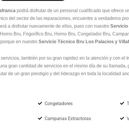
lafranca
podrá disfrutar de un personal cualificado que ofrece u
co del sector de las reparaciones, encuentre a verdaderos prof
rá a disfrutar nuevamente de ellos, pues con nuestro
Servicio
 Horno Bru, Frigorífico Bru, Horno Bru, Congelador Bru, Campan
, porque en nuestro
Servicio Técnico Bru Los Palacios y Vill
 servicios, también por su gran rapidez en la atención y con el t
 una gran cantidad de servicios en el mismo día de su llamada, g
tar de un gran prestigio y del liderazgo en toda la localidad a
Congeladores
T
Campanas Extractoras
V