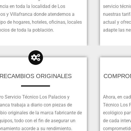
ncia en toda la localidad de Los
servicio técn
ios y Villafranca donde atendemos a
nuestras tari
ipo de hogares, hoteles, oficinas, locales
actual y ofre
cios de toda la población.
adapte las ne
RECAMBIOS ORIGINALES
COMPROM
ro Servicio Técnico Los Palacios y
Ahora, en cad
ranca trabaja a diario con piezas de
Técnico Los P
bio originales de la marca fabricante de
ecológico par
uipos, todo con el fin de asegurar un
de cada inte
onamiento acorde a su rendimiento.
comprometido