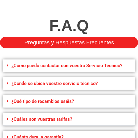
F.A.Q
Preguntas y Respuestas Frecuentes
¿Como puedo contactar con vuestro Servicio Técnico?
¿Dónde se ubica vuestro servicio técnico?
¿Qué tipo de recambios usáis?
¿Cuáles son vuestras tarifas?
¿Cuánto dura la garantía?