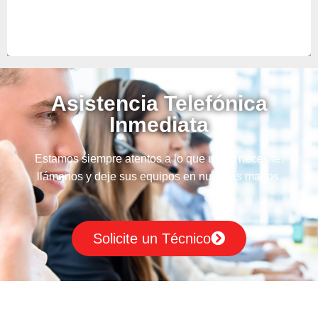
Asistencia Telefónica
Inmediata
Estamos siempre atentos a lo que usted necesite,
llámenos y deje sus equipos en nuestras manos.
Solicite un Técnico