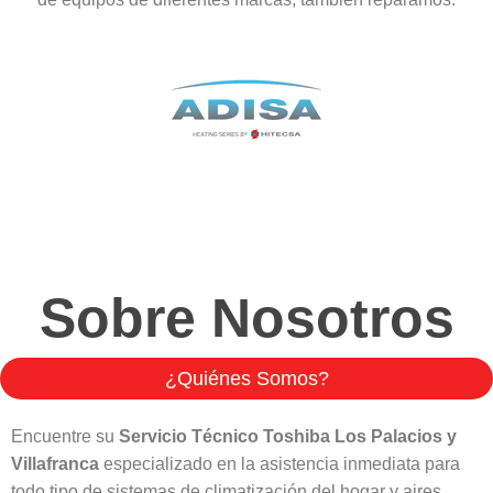
Sobre Nosotros
¿Quiénes Somos?
Encuentre su
Servicio Técnico Toshiba Los Palacios y
Villafranca
especializado en la asistencia inmediata para
todo tipo de sistemas de climatización del hogar y aires