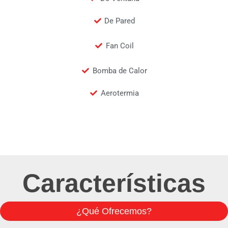
De Pared
Fan Coil
Bomba de Calor
Aerotermia
Características
¿Qué Ofrecemos?