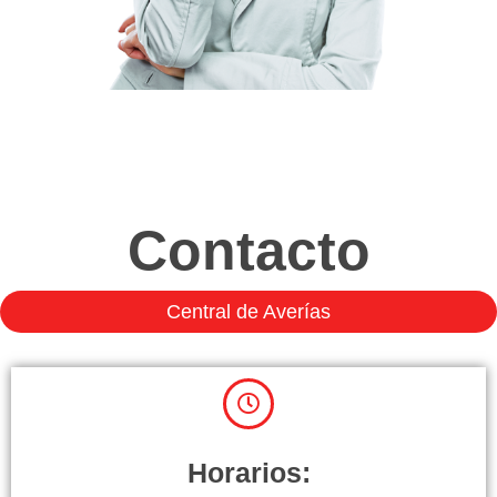
Contacto
Central de Averías
Horarios: